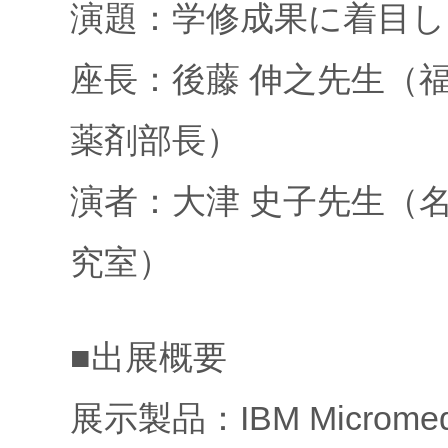
演題：学修成果に着目し
座長：後藤 伸之先生（
薬剤部長）
演者：大津 史子先生（
究室）
■出展概要
展示製品：IBM Microme