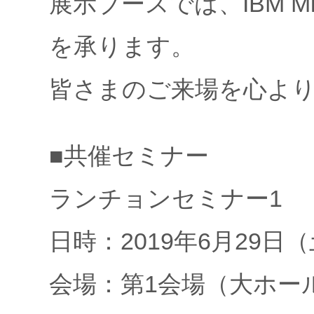
展示ブースでは、IBM Mi
を承ります。
皆さまのご来場を心よ
■共催セミナー
ランチョンセミナー1
日時：2019年6月29日（土
会場：第1会場（大ホー